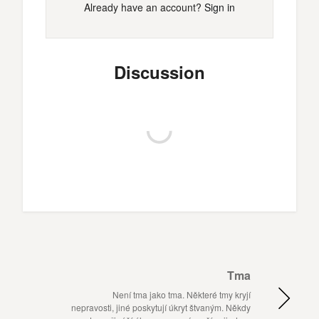
Already have an account?
Sign in
Discussion
Tma
Není tma jako tma. Některé tmy kryjí
nepravosti, jiné poskytují úkryt štvaným. Někdy