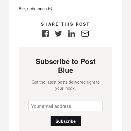
Ber, nebo nech být.
SHARE THIS POST
Facebook
Twitter
LinkedIn
E-
Mail
Subscribe to Post
Blue
Get the latest posts delivered right to
your inbox.
Subscribe