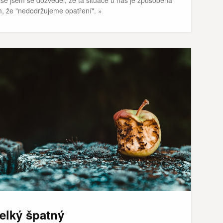
m, že "nedodržujeme opatření". »
elký špatný