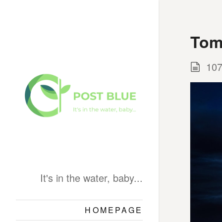
Tom
107
It's in the water, baby...
HOMEPAGE