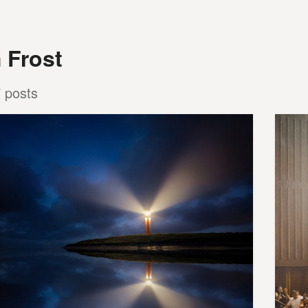
 Frost
 posts