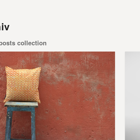
iv
posts collection