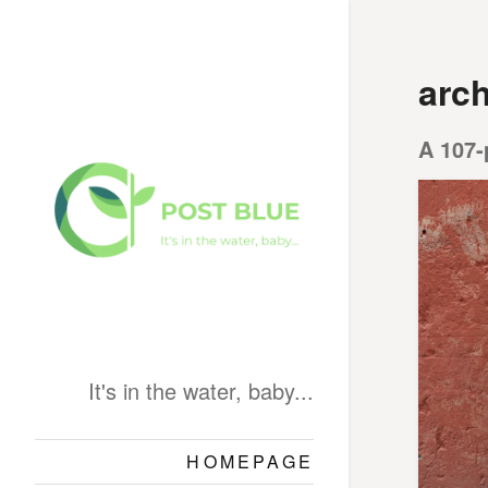
arch
A 107-
It's in the water, baby...
HOMEPAGE