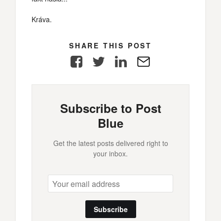
Kráva.
SHARE THIS POST
Facebook
Twitter
LinkedIn
E-
Mail
Subscribe to Post
Blue
Get the latest posts delivered right to
your inbox.
Subscribe