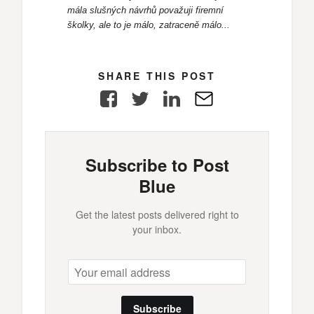
mála slušných návrhů považuji firemní
školky, ale to je málo, zatraceně málo...
SHARE THIS POST
Facebook
Twitter
LinkedIn
E-
Mail
Subscribe to Post
Blue
Get the latest posts delivered right to
your inbox.
Subscribe